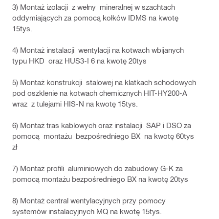
3) Montaż izolacji z wełny mineralnej w szachtach
oddymiających za pomocą kołków IDMS na kwotę
15tys.
4) Montaż instalacji wentylacji na kotwach wbijanych
typu HKD oraz HUS3-I 6 na kwotę 20tys
5) Montaż konstrukcji stalowej na klatkach schodowych
pod oszklenie na kotwach chemicznych HIT-HY200-A
wraz z tulejami HIS-N na kwotę 15tys.
6) Montaż tras kablowych oraz instalacji SAP i DSO za
pomocą montażu bezpośredniego BX na kwotę 60tys
zł
7) Montaż profili aluminiowych do zabudowy G-K za
pomocą montażu bezpośredniego BX na kwotę 20tys
8) Montaż central wentylacyjnych przy pomocy
systemów instalacyjnych MQ na kwotę 15tys.