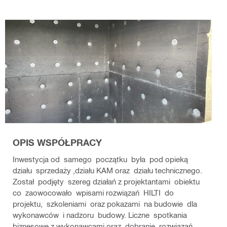
OPIS WSPÓŁPRACY
Inwestycja od samego początku była pod opieką
działu sprzedaży ,działu KAM oraz działu technicznego.
Został podjęty szereg działań z projektantami obiektu
co zaowocowało wpisami rozwiązań HILTI do
projektu, szkoleniami oraz pokazami na budowie dla
wykonawców i nadzoru budowy. Liczne spotkania
biznesowe z wykonawcami oraz dobranie rozwiązań