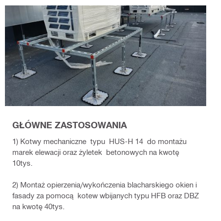
GŁÓWNE ZASTOSOWANIA
1) Kotwy mechaniczne typu HUS-H 14 do montażu
marek elewacji oraz żyletek betonowych na kwotę
10tys.
2) Montaż opierzenia/wykończenia blacharskiego okien i
fasady za pomocą kotew wbijanych typu HFB oraz DBZ
na kwotę 40tys.