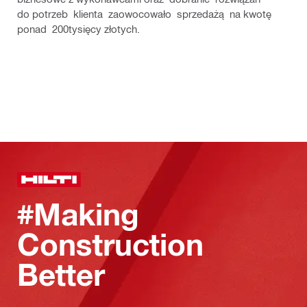
do potrzeb klienta zaowocowało sprzedażą na kwotę
ponad 200tysięcy złotych.
#Making
Construction
Better