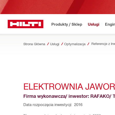
Produkty / Sklep
Usługi
Engin
Strona Główna
Usługi
Optymalizacja
ELEKTROWNIA JAWO
Firma wykonawcza/ inwestor: RAFAKO/
Data rozpoczęcia inwestycji:  2016