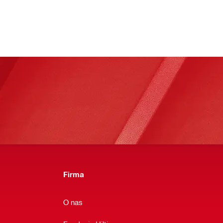
Firma
O nas