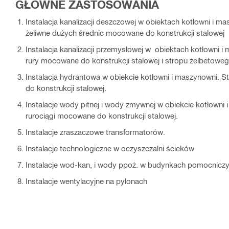
GŁÓWNE ZASTOSOWANIA
Instalacja kanalizacji deszczowej w obiektach kotłowni i ma
żeliwne dużych średnic mocowane do konstrukcji stalowej
Instalacja kanalizacji przemysłowej w obiektach kotłowni i
rury mocowane do konstrukcji stalowej i stropu żelbetowe
Instalacja hydrantowa w obiekcie kotłowni i maszynowni. 
do konstrukcji stalowej.
Instalacje wody pitnej i wody zmywnej w obiekcie kotłowni
rurociągi mocowane do konstrukcji stalowej.
Instalacje zraszaczowe transformatorów.
Instalacje technologiczne w oczyszczalni ścieków
Instalacje wod-kan, i wody ppoż. w budynkach pomocnicz
Instalacje wentylacyjne na pylonach