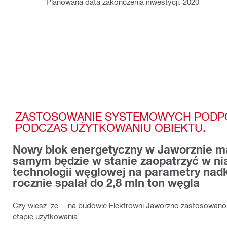
Planowana data zakończenia inwestycji: 2020
ZASTOSOWANIE SYSTEMOWYCH PODPÓR
PODCZAS UŻYTKOWANIU OBIEKTU.
Nowy blok energetyczny w Jaworznie ma 
samym będzie w stanie zaopatrzyć w n
technologii węglowej na parametry nad
rocznie spalał do 2,8 mln ton węgla
Czy wiesz, że… na budowie Elektrowni Jaworzno zastosowano
etapie użytkowania.