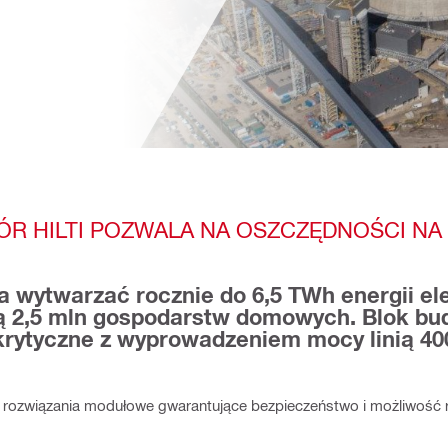
 HILTI POZWALA NA OSZCZĘDNOŚCI NA 
wytwarzać rocznie do 6,5 TWh energii ele
ią 2,5 mln gospodarstw domowych. Blok b
krytyczne z wyprowadzeniem mocy linią 40
 rozwiązania modułowe gwarantujące bezpieczeństwo i możliwoś