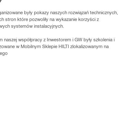
Y
rganizowane były pokazy naszych rozwiązań technicznych,
h stron które pozwoliły na wykazanie korzyści z
ych systemów instalacyjnych.
naszej współpracy z Inwestorem i GW były szkolenia i
nizowane w Mobilnym Sklepie HILTI zlokalizowanym na
wego