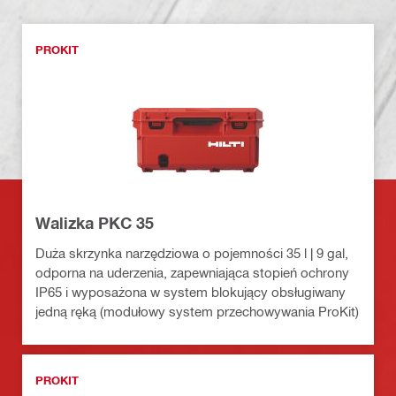
PROKIT
Walizka PKC 35
Duża skrzynka narzędziowa o pojemności 35 l | 9 gal,
odporna na uderzenia, zapewniająca stopień ochrony
IP65 i wyposażona w system blokujący obsługiwany
jedną ręką (modułowy system przechowywania ProKit)
PROKIT