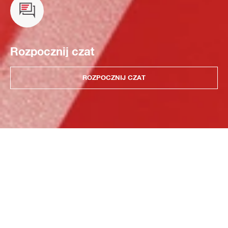
Rozpocznij czat
ROZPOCZNIJ CZAT