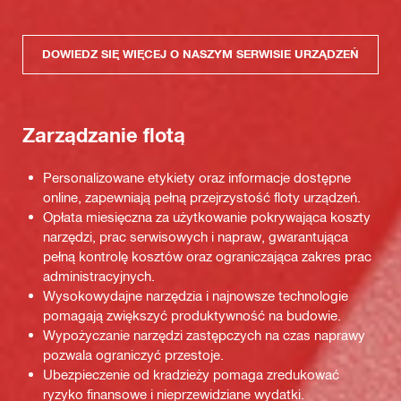
DOWIEDZ SIĘ WIĘCEJ O NASZYM SERWISIE URZĄDZEŃ
Zarządzanie flotą
Personalizowane etykiety oraz informacje dostępne
online, zapewniają pełną przejrzystość floty urządzeń.
Opłata miesięczna za użytkowanie pokrywająca koszty
narzędzi, prac serwisowych i napraw, gwarantująca
pełną kontrolę kosztów oraz ograniczająca zakres prac
administracyjnych.
Wysokowydajne narzędzia i najnowsze technologie
pomagają zwiększyć produktywność na budowie.
Wypożyczanie narzędzi zastępczych na czas naprawy
pozwala ograniczyć przestoje.
Ubezpieczenie od kradzieży pomaga zredukować
ryzyko finansowe i nieprzewidziane wydatki.