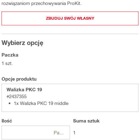
rozwiązaniom przechowywania ProKit.
ZBUDUJ SWÓJ WŁASNY
Wybierz opcję
Paczka
1 szt.
Opcje produktu
Walizka PKC 19
#2437355
1x Walizka PKC 19 middle
Ilość
Suma
sztuk
Paczki
1