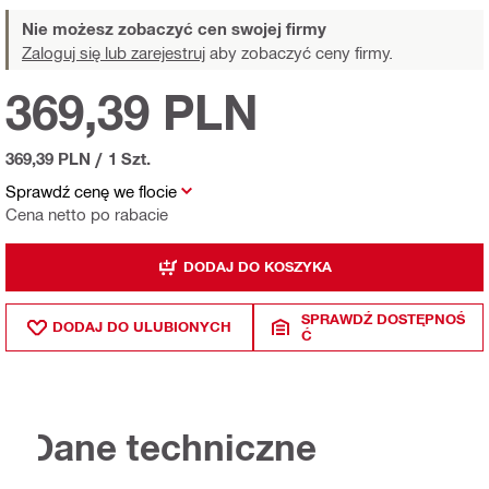
Nie możesz zobaczyć cen swojej firmy
Zaloguj się lub zarejestruj
aby zobaczyć ceny firmy.
369,39 PLN
369,39 PLN
/
1 Szt.
Sprawdź cenę we flocie
Cena netto po rabacie
DODAJ DO KOSZYKA
SPRAWDŹ DOSTĘPNOŚ
DODAJ DO ULUBIONYCH
Ć
Dane techniczne