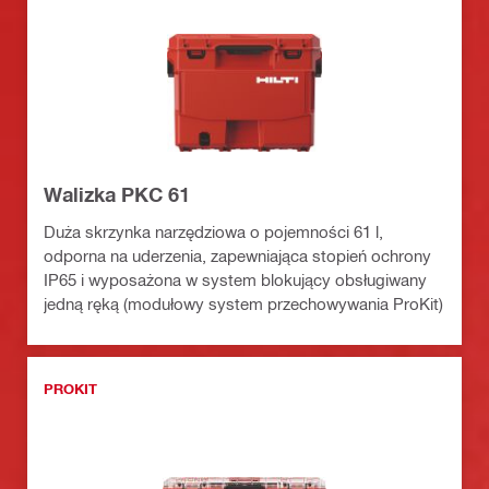
Walizka PKC 61
Duża skrzynka narzędziowa o pojemności 61 l,
odporna na uderzenia, zapewniająca stopień ochrony
IP65 i wyposażona w system blokujący obsługiwany
jedną ręką (modułowy system przechowywania ProKit)
PROKIT