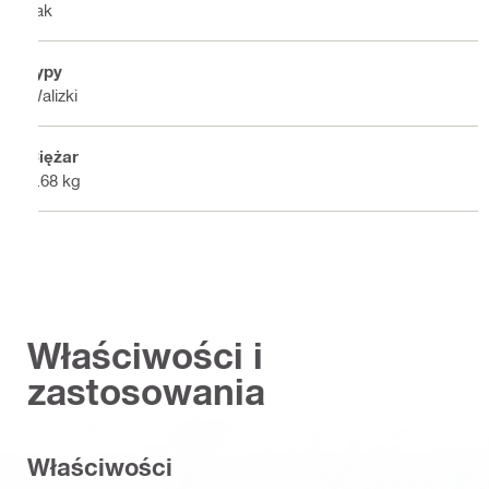
Tak
Typy
Walizki
Ciężar
3.68 kg
Właściwości i
zastosowania
Właściwości