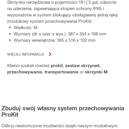
Skrzynka narzędziowa o pojemności 19 l | 5 gal, odporna
na uderzenia, zapewniająca stopień ochrony IP65 i
wyposażona w system blokujący obsługiwany jedną ręką
(modułowy system przechowywania ProKit)
Wielkość: M
Wymiary (dł. x szer. x wys.): 387 x 554 x 168 mm
Wymiary wewnętrzne: 365 x 516 x 102 mm
WIĘCEJ INFORMACJI
Klienci szukali również
prokit
,
zestaw skrzynek
,
przechowywanie
,
transportowanie
or
skrzynki M
.
Zbuduj swój własny system przechowywania
ProKit
Odkryj nieskończone możliwości dzięki naszym modułowym