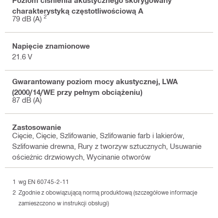
charakterystyką częstotliwościową A
2
79 dB (A)
Napięcie znamionowe
21.6 V
Gwarantowany poziom mocy akustycznej, LWA
(2000/14/WE przy pełnym obciążeniu)
87 dB (A)
Zastosowanie
Cięcie, Cięcie, Szlifowanie, Szlifowanie farb i lakierów,
Szlifowanie drewna, Rury z tworzyw sztucznych, Usuwanie
ościeżnic drzwiowych, Wycinanie otworów
wg EN 60745-2-11
Zgodnie z obowiązującą normą produktową (szczegółowe informacje
zamieszczono w instrukcji obsługi)