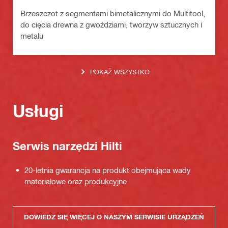
Brzeszczot z segmentami bimetalicznymi do Multitool,
do cięcia drewna z gwoździami, tworzyw sztucznych i
metalu
POKAŻ WSZYSTKO
Usługi
Serwis narzędzi Hilti
20-letnia gwarancja na produkt obejmująca wady
materiałowe oraz produkcyjne
DOWIEDZ SIĘ WIĘCEJ O NASZYM SERWISIE URZĄDZEŃ