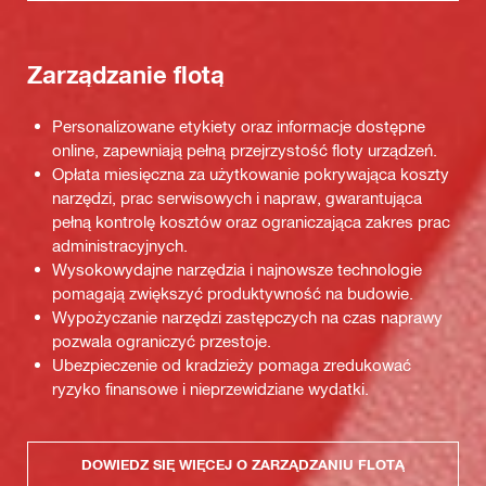
Zarządzanie flotą
Personalizowane etykiety oraz informacje dostępne
online, zapewniają pełną przejrzystość floty urządzeń.
Opłata miesięczna za użytkowanie pokrywająca koszty
narzędzi, prac serwisowych i napraw, gwarantująca
pełną kontrolę kosztów oraz ograniczająca zakres prac
administracyjnych.
Wysokowydajne narzędzia i najnowsze technologie
pomagają zwiększyć produktywność na budowie.
Wypożyczanie narzędzi zastępczych na czas naprawy
pozwala ograniczyć przestoje.
Ubezpieczenie od kradzieży pomaga zredukować
ryzyko finansowe i nieprzewidziane wydatki.
DOWIEDZ SIĘ WIĘCEJ O ZARZĄDZANIU FLOTĄ