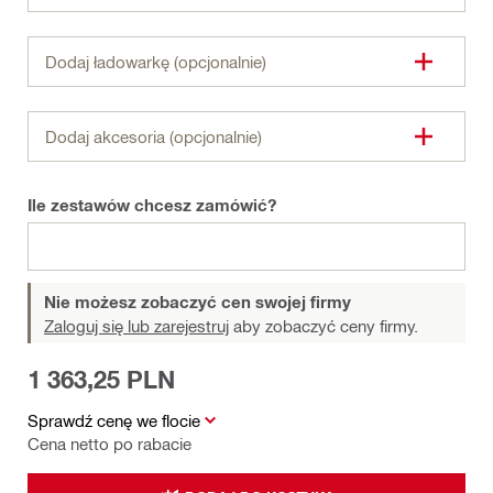
Dodaj ładowarkę (opcjonalnie)
Dodaj akcesoria (opcjonalnie)
Ile zestawów chcesz zamówić?
Nie możesz zobaczyć cen swojej firmy
Zaloguj się lub zarejestruj
aby zobaczyć ceny firmy.
1 363,25 PLN
Sprawdź cenę we flocie
Cena netto po rabacie