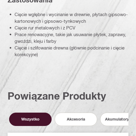
Zastosowania
Cięcie wgłębne i wycinanie w drewnie, płytach gipsowo-
kartonowych i gipsowo-tynkowych
Cięcie rur metalowych i z PCV
Prace renowacyjne, takie jak usuwanie płytek, zaprawy,
gwoździ, kleju i farby
Cięcie i szlifowanie drewna (głównie podcinanie i cięcie
korekcyjne)
Powiązane Produkty
Wszystko
Akcesoria
Akumulatory i P