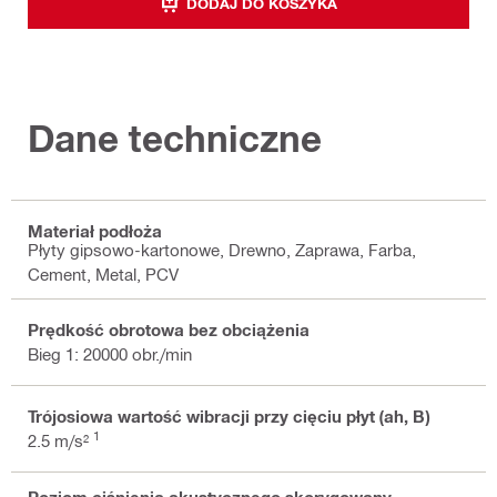
DODAJ DO KOSZYKA
Dane techniczne
Materiał podłoża
Płyty gipsowo-kartonowe, Drewno, Zaprawa, Farba,
Cement, Metal, PCV
Prędkość obrotowa bez obciążenia
Bieg 1: 20000 obr./min
Trójosiowa wartość wibracji przy cięciu płyt (ah, B)
1
2.5 m/s²
Poziom ciśnienia akustycznego skorygowany