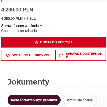
4 290,00 PLN
4 290,00 PLN
/
1 Szt.
Sprawdź cenę we flocie
Cena netto po rabacie
DODAJ DO KOSZYKA
SPRAWDŹ DOSTĘPNOŚ
DODAJ DO ULUBIONYCH
Ć
Dokumenty
Karta charakterystyki produktu
Instrukcja obsługi