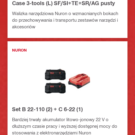
Case 3-tools (L) SF/SI+TE+SR/AG pusty
Walizka narzędziowa Nuron o wzmacnianych bokach
do przechowywania i transportu zestawów narzędzi i
akcesoriów
NURON
Set B 22-110 (2) + C 6-22 (1)
Bardziej trwały akumulator litowo-jonowy 22 V o
dłuższym czasie pracy i wyższej dostępnej mocy do
stosowania z elektronarzędziami Nuron