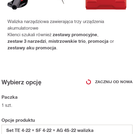
Walizka narzędziowa zawierająca trzy urządzenia
akumulatorowe
Klienci szukali również
zestawy promocyjne
,
zestaw 3 narzedzi
,
mistrzowskie trio
,
promocja
or
zestawy aku promocja
.
Wybierz opcję
ZACZNIJ OD NOWA
Paczka
1 szt.
Opcje produktu
Set TE 4-22 + SF 4-22 + AG 4S-22 walizka