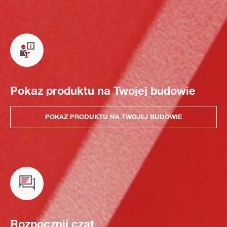
Pokaz produktu na Twojej budowie
POKAZ PRODUKTU NA TWOJEJ BUDOWIE
Rozpocznij czat