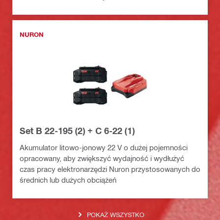
NURON
Set B 22-195 (2) + C 6-22 (1)
Akumulator litowo-jonowy 22 V o dużej pojemności
opracowany, aby zwiększyć wydajność i wydłużyć
czas pracy elektronarzędzi Nuron przystosowanych do
średnich lub dużych obciążeń
POKAŻ WSZYSTKO