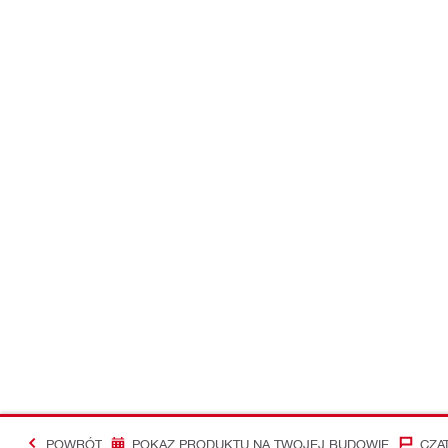
POWRÓT
POKAZ PRODUKTU NA TWOJEJ BUDOWIE
CZA