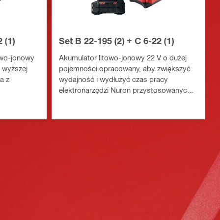
 (1)
Set B 22-195 (2) + C 6-22 (1)
towo-jonowy
Akumulator litowo-jonowy 22 V o dużej
i wyższej
pojemności opracowany, aby zwiększyć
a z
wydajność i wydłużyć czas pracy
elektronarzędzi Nuron przystosowanych
do średnich lub dużych obciążeń