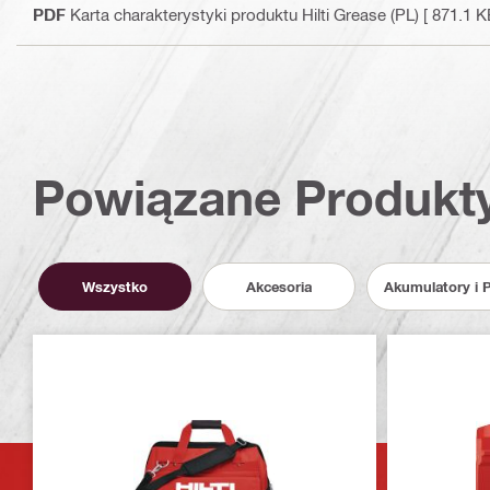
PDF
Karta charakterystyki produktu Hilti Grease (PL)
[ 871.1 K
Powiązane Produkt
Wszystko
Akcesoria
Akumulatory i 