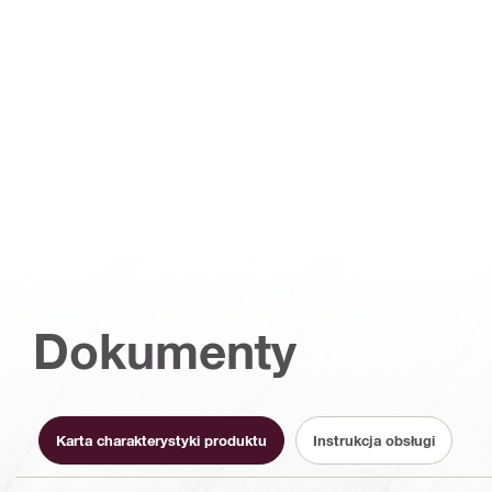
Dokumenty
Karta charakterystyki produktu
Instrukcja obsługi