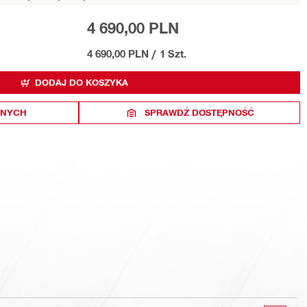
4 690,00 PLN
4 690,00 PLN
/
1 Szt.
DODAJ DO KOSZYKA
ONYCH
SPRAWDŹ DOSTĘPNOŚĆ