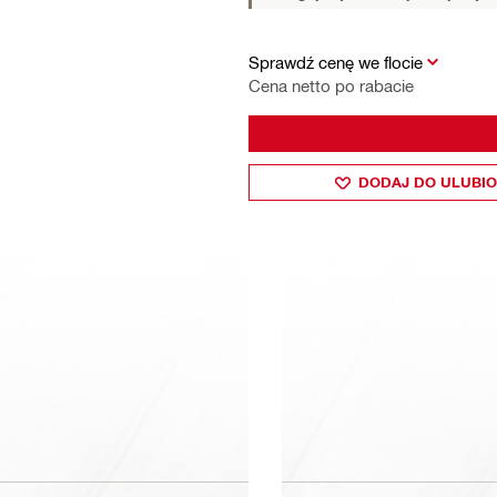
Sprawdź cenę we flocie
Cena netto po rabacie
DODAJ DO ULUBI