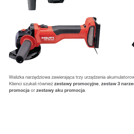
Walizka narzędziowa zawierająca trzy urządzenia akumulatoro
Klienci szukali również
zestawy promocyjne
,
zestaw 3 narze
promocja
or
zestawy aku promocja
.