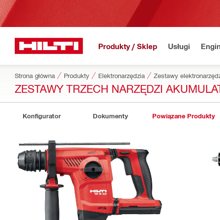
Produkty / Sklep
Usługi
Engin
Strona główna
Produkty
Elektronarzędzia
Zestawy elektronarzędz
ZESTAWY TRZECH NARZĘDZI AKUMUL
Konfigurator
Dokumenty
Powiązane Produkty