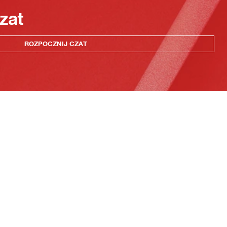
zat
ROZPOCZNIJ CZAT