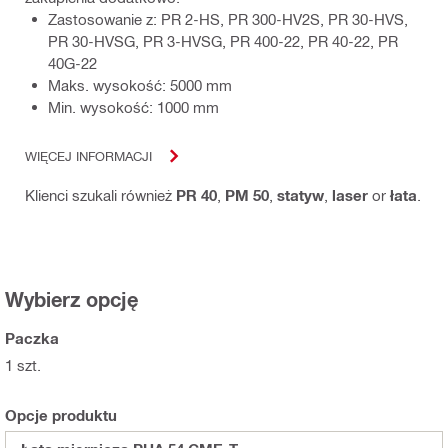
Zastosowanie z: PR 2-HS, PR 300-HV2S, PR 30-HVS,
PR 30-HVSG, PR 3-HVSG, PR 400-22, PR 40-22, PR
40G-22
Maks. wysokość: 5000 mm
Min. wysokość: 1000 mm
WIĘCEJ INFORMACJI
Klienci szukali również
PR 40
,
PM 50
,
statyw
,
laser
or
łata
.
Wybierz opcję
Paczka
1 szt.
Opcje produktu