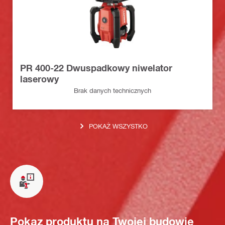
PR 400-22 Dwuspadkowy niwelator
laserowy
Brak danych technicznych
POKAŻ WSZYSTKO
Pokaz produktu na Twojej budowie