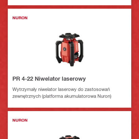
nadawania kwadratowego kształtu (platforma
akumulatorowa Nuron)
NURON
PR 4-22 Niwelator laserowy
Wytrzymały niwelator laserowy do zastosowań
zewnętrznych (platforma akumulatorowa Nuron)
NURON