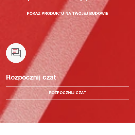
POKAZ PRODUKTU NA TWOJEJ BUDOWIE
Rozpocznij czat
ROZPOCZNIJ CZAT