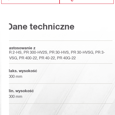
Dane techniczne
Zastosowanie z
PR 2-HS, PR 300-HV2S, PR 30-HVS, PR 30-HVSG, PR 3-
HVSG, PR 400-22, PR 40-22, PR 40G-22
Maks. wysokość
5000 mm
Min. wysokość
1000 mm