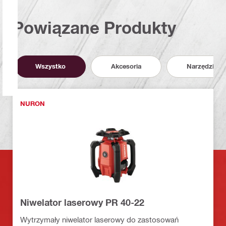
Powiązane Produkty
Wszystko
Akcesoria
Narzędzia
NURON
Niwelator laserowy PR 40-22
Wytrzymały niwelator laserowy do zastosowań