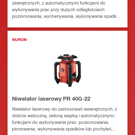
zewnętrznych, z automatycznymi funkcjami do
wykonywania prac przy dużych odległościach:
poziomowania, wyrównywania, wykonywania spadków
i ustawiania pod kątem prostym (platforma
akumulatorowa Nuron)
NURON
Niwelator laserowy PR 40G-22
Niwelator laserowy do zastosowań wewnętrznych, z
dobrze widoczną, zieloną wiązką i automatycznymi
funkcjami do wykonywania prac: poziomowania,
pionowania, wykonywania spadków lub pochyleń,