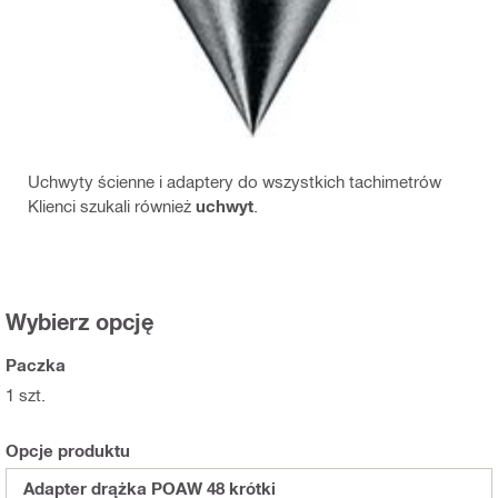
Uchwyty ścienne i adaptery do wszystkich tachimetrów
Klienci szukali również
uchwyt
.
Wybierz opcję
Paczka
1 szt.
Opcje produktu
Adapter drążka POAW 48 krótki