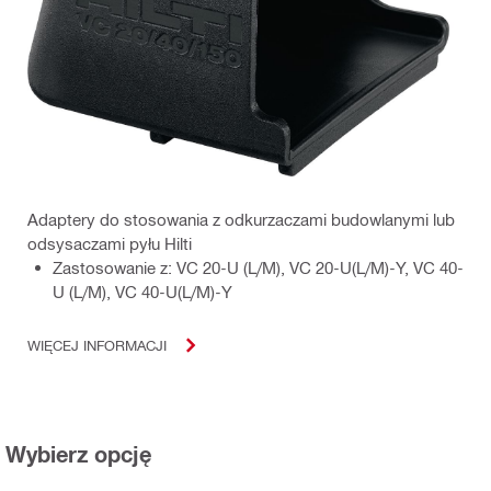
Adaptery do stosowania z odkurzaczami budowlanymi lub
odsysaczami pyłu Hilti
Zastosowanie z: VC 20-U (L/M), VC 20-U(L/M)-Y, VC 40-
U (L/M), VC 40-U(L/M)-Y
WIĘCEJ INFORMACJI
Wybierz opcję