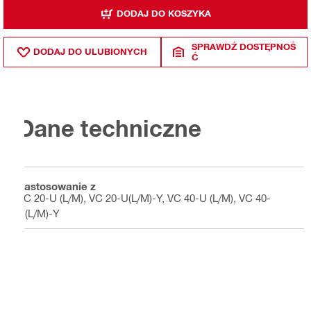
DODAJ DO KOSZYKA
SPRAWDŹ DOSTĘPNOŚ
DODAJ DO ULUBIONYCH
Ć
Dane techniczne
Zastosowanie z
VC 20-U (L/M), VC 20-U(L/M)-Y, VC 40-U (L/M), VC 40-
U(L/M)-Y