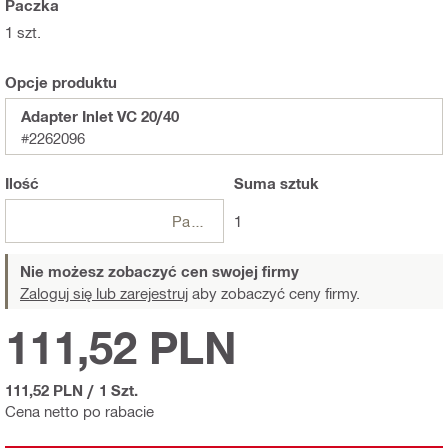
Paczka
1 szt.
Opcje produktu
Adapter Inlet VC 20/40
#2262096
Ilość
Suma
sztuk
Paczki
1
Nie możesz zobaczyć cen swojej firmy
Zaloguj się lub zarejestruj
aby zobaczyć ceny firmy.
111,52 PLN
111,52 PLN
/
1 Szt.
Cena netto po rabacie